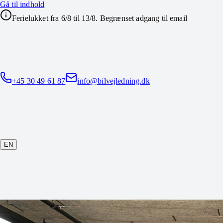
Gå til indhold
Ferielukket fra 6/8 til 13/8. Begrænset adgang til email
+45 30 49 61 87
info@bilvejledning.dk
EN