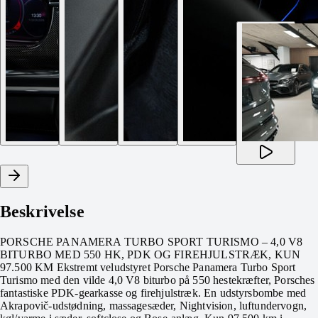
Beskrivelse
PORSCHE PANAMERA TURBO SPORT TURISMO – 4,0 V8
BITURBO MED 550 HK, PDK OG FIREHJULSTRÆK, KUN
97.500 KM Ekstremt veludstyret Porsche Panamera Turbo Sport
Turismo med den vilde 4,0 V8 biturbo på 550 hestekræfter, Porsches
fantastiske PDK-gearkasse og firehjulstræk. En udstyrsbombe med
Akrapovič-udstødning, massagesæder, Nightvision, luftundervogn,