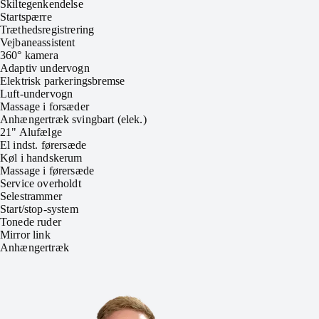
Skiltegenkendelse
Startspærre
Træthedsregistrering
Vejbaneassistent
360° kamera
Adaptiv undervogn
Elektrisk parkeringsbremse
Luft-undervogn
Massage i forsæder
Anhængertræk svingbart (elek.)
21" Alufælge
El indst. førersæde
Køl i handskerum
Massage i førersæde
Service overholdt
Selestrammer
Start/stop-system
Tonede ruder
Mirror link
Anhængertræk