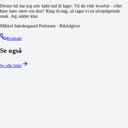
Denne bil har jeg selv købt ind til lager. Vil du vide hvorfor – eller
bare høre mere om den? Ring til mig, så tager vi en uforpligtende
snak. Jeg sidder klar.
Mikkel Søndergaard Pedersen
·
Bilrådgiver
Kontakt
Se også
Se alle biler