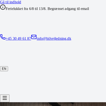
Gå til indhold
Ferielukket fra 6/8 til 13/8. Begrænset adgang til email
+45 30 49 61 87
info@bilvejledning.dk
EN