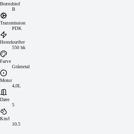
Brændstof
B
Transmission
PDK
Hestekræfter
550 hk
Farve
Gråmetal
Motor
4,0L
Døre
5
Km/l
10.5