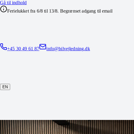
Gå til indhold
Ferielukket fra 6/8 til 13/8. Begrænset adgang til email
+45 30 49 61 87
info@bilvejledning.dk
EN