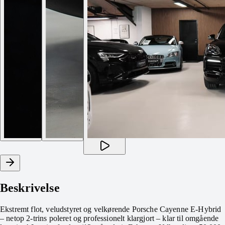
Beskrivelse
Ekstremt flot, veludstyret og velkørende Porsche Cayenne E-Hybrid
– netop 2-trins poleret og professionelt klargjort – klar til omgående