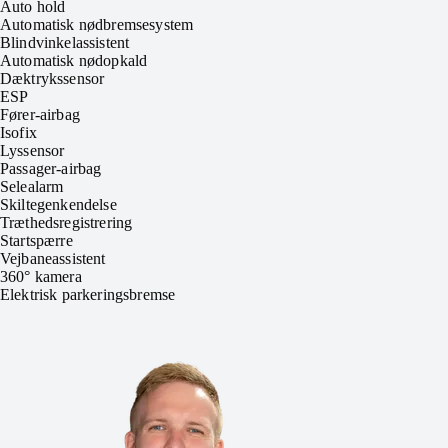
Auto hold
Automatisk nødbremsesystem
Blindvinkelassistent
Automatisk nødopkald
Dæktrykssensor
ESP
Fører-airbag
Isofix
Lyssensor
Passager-airbag
Selealarm
Skiltegenkendelse
Træthedsregistrering
Startspærre
Vejbaneassistent
360° kamera
Elektrisk parkeringsbremse