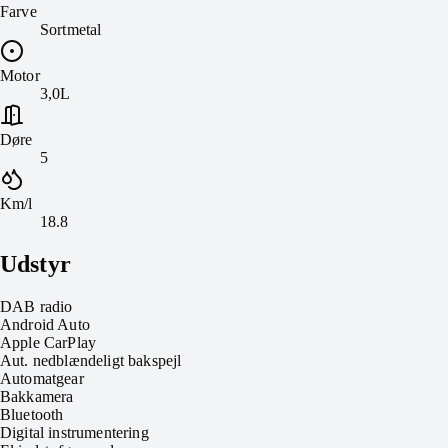
Farve
Sortmetal
Motor
3,0L
Døre
5
Km/l
18.8
Udstyr
DAB radio
Android Auto
Apple CarPlay
Aut. nedblændeligt bakspejl
Automatgear
Bakkamera
Bluetooth
Digital instrumentering