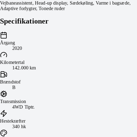
Vejbaneassistent, Head-up display, Sædekøling, Varme i bagsæde,
Adaptive forlygter, Tonede ruder
Specifikationer
Årgang
2020
Kilometertal
142.000 km
Brændstof
B
Transmission
4WD Tiptr.
Hestekræfter
340 hk