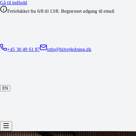
Gå til indhold
Ferielukket fra 6/8 til 13/8. Begrænset adgang til email
+45 30 49 61 87
info@bilvejledning.dk
EN