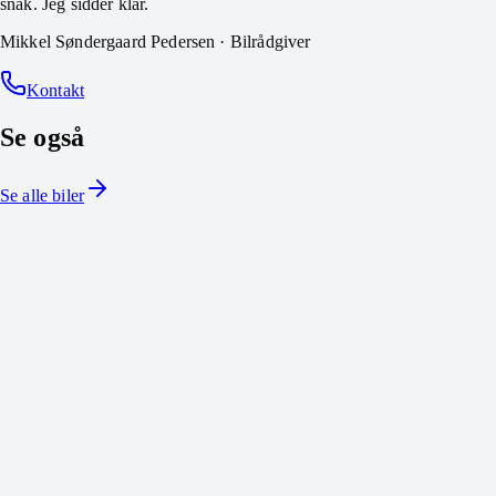
snak. Jeg sidder klar.
Mikkel Søndergaard Pedersen
·
Bilrådgiver
Kontakt
Se også
Se alle biler