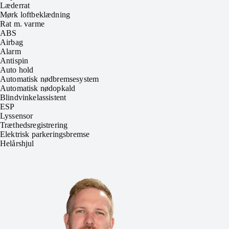
Læderrat
Mørk loftbeklædning
Rat m. varme
ABS
Airbag
Alarm
Antispin
Auto hold
Automatisk nødbremsesystem
Automatisk nødopkald
Blindvinkelassistent
ESP
Lyssensor
Træthedsregistrering
Elektrisk parkeringsbremse
Helårshjul