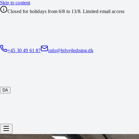
Skip to content
Closed for holidays from 6/8 to 13/8. Limited email access
+45 30 49 61 87
info@bilvejledning.dk
DA