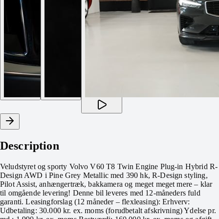
Description
Veludstyret og sporty Volvo V60 T8 Twin Engine Plug-in Hybrid R-
Design AWD i Pine Grey Metallic med 390 hk, R-Design styling,
Pilot Assist, anhængertræk, bakkamera og meget meget mere – klar
til omgående levering! Denne bil leveres med 12-måneders fuld
garanti. Leasingforslag (12 måneder – flexleasing): Erhverv:
Udbetaling: 30.000 kr. ex. moms (forudbetalt afskrivning) Ydelse pr.