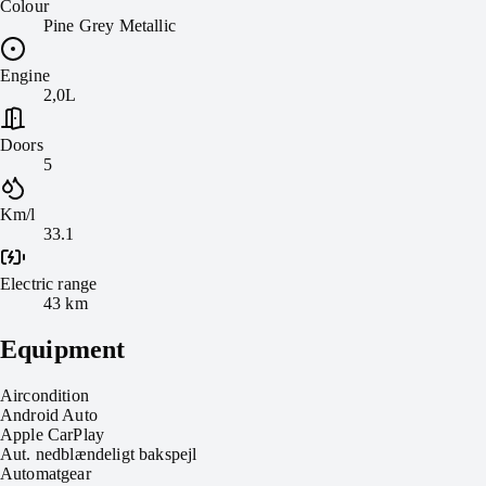
Colour
Pine Grey Metallic
Engine
2,0L
Doors
5
Km/l
33.1
Electric range
43 km
Equipment
Aircondition
Android Auto
Apple CarPlay
Aut. nedblændeligt bakspejl
Automatgear