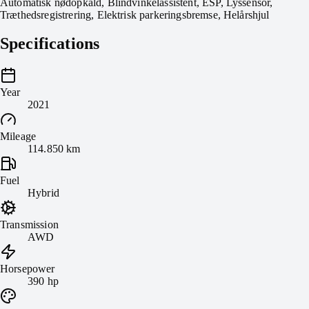
Automatisk nødopkald, Blindvinkelassistent, ESP, Lyssensor,
Træthedsregistrering, Elektrisk parkeringsbremse, Helårshjul
Specifications
Year
2021
Mileage
114.850 km
Fuel
Hybrid
Transmission
AWD
Horsepower
390 hp