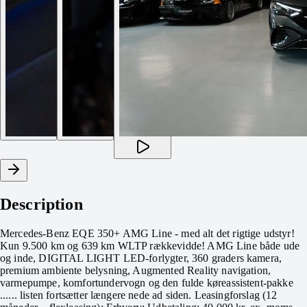
Description
Mercedes-Benz EQE 350+ AMG Line - med alt det rigtige udstyr!
Kun 9.500 km og 639 km WLTP rækkevidde! AMG Line både ude
og inde, DIGITAL LIGHT LED-forlygter, 360 graders kamera,
premium ambiente belysning, Augmented Reality navigation,
varmepumpe, komfortundervogn og den fulde køreassistent-pakke
...... listen fortsætter længere nede ad siden. Leasingforslag (12