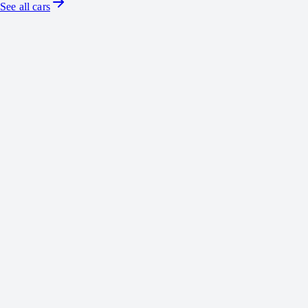
See all cars