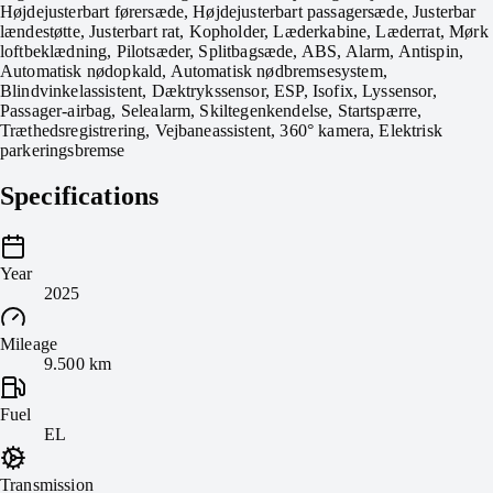
Højdejusterbart førersæde, Højdejusterbart passagersæde, Justerbar
lændestøtte, Justerbart rat, Kopholder, Læderkabine, Læderrat, Mørk
loftbeklædning, Pilotsæder, Splitbagsæde, ABS, Alarm, Antispin,
Automatisk nødopkald, Automatisk nødbremsesystem,
Blindvinkelassistent, Dæktrykssensor, ESP, Isofix, Lyssensor,
Passager-airbag, Selealarm, Skiltegenkendelse, Startspærre,
Træthedsregistrering, Vejbaneassistent, 360° kamera, Elektrisk
parkeringsbremse
Specifications
Year
2025
Mileage
9.500 km
Fuel
EL
Transmission