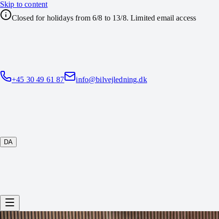
Skip to content
Closed for holidays from 6/8 to 13/8. Limited email access
+45 30 49 61 87
info@bilvejledning.dk
DA