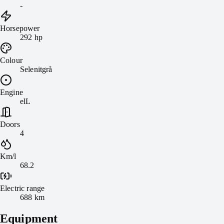
-
Horsepower
292 hp
Colour
Selenitgrå
Engine
elL
Doors
4
Km/l
68.2
Electric range
688 km
Equipment