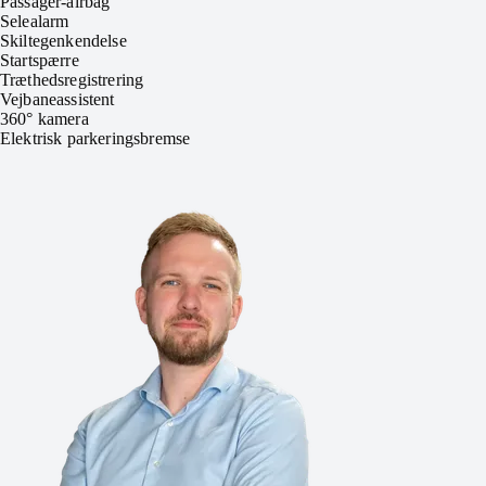
Passager-airbag
Selealarm
Skiltegenkendelse
Startspærre
Træthedsregistrering
Vejbaneassistent
360° kamera
Elektrisk parkeringsbremse