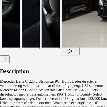
Description
Mercedes-Benz C 220 d Stationcar 9G-Tronic Leder du efter en
velkørende og velholdt stationcar til fornuftige penge? Så se denne
Mercedes-Benz C 220 d Stationcar! Bilen har OM654 2,0 liters
dieselmotor med 9-trins automatgear (9G-Tronic) og Agility Select
kørselsprogramvælger. Den er leveret i 2018 og har kørt 232.900 km.
Udvendig fremstår den i sort med Avantgarde eksteriørlinje, 18"