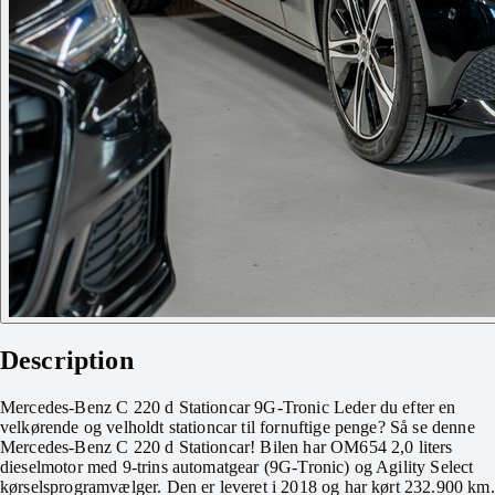
Description
Mercedes-Benz C 220 d Stationcar 9G-Tronic Leder du efter en
velkørende og velholdt stationcar til fornuftige penge? Så se denne
Mercedes-Benz C 220 d Stationcar! Bilen har OM654 2,0 liters
dieselmotor med 9-trins automatgear (9G-Tronic) og Agility Select
kørselsprogramvælger. Den er leveret i 2018 og har kørt 232.900 km.