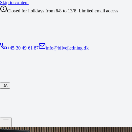
Skip to content
Closed for holidays from 6/8 to 13/8. Limited email access
+45 30 49 61 87
info@bilvejledning.dk
DA