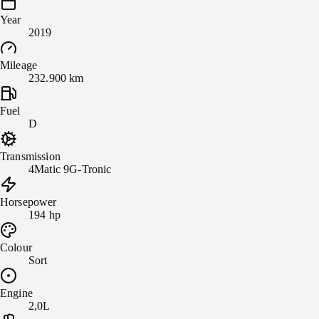
Year
2019
Mileage
232.900 km
Fuel
D
Transmission
4Matic 9G-Tronic
Horsepower
194 hp
Colour
Sort
Engine
2,0L